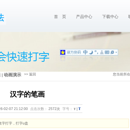
首 页
产品中心
下载中心
>> 返回
您当前所
示
|
动画演示
汉字的笔画
T
6-02-07 21:12:00
点击次数：
2572次
字号：
T
|
数字打字，打字u盘