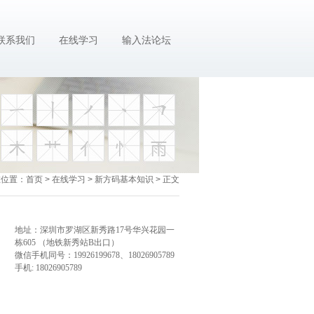
联系我们
在线学习
输入法论坛
在位置：
首页
>
在线学习
>
新方码基本知识
> 正文
地址：深圳市罗湖区新秀路17号华兴花园一
栋605 （地铁新秀站B出口）
微信手机同号：19926199678、18026905789
手机: 18026905789