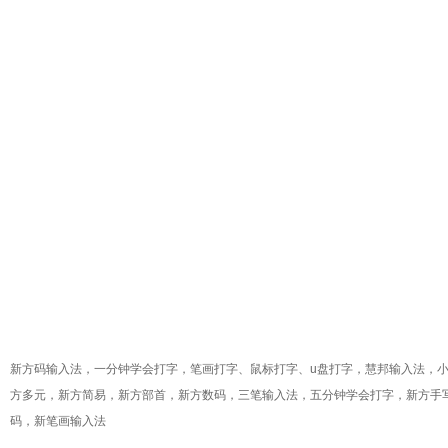
新方码
输入法，一分钟学会打字，笔画打字、鼠标打字、u盘打字，慧邦输入法，小键
方多元，新方简易，新方部首，新方数码，三笔输入法，五分钟学会打字，新方手
码，新笔画输入法