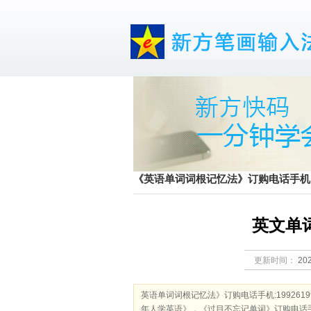
《英语单词词根记忆法》订购电话手机:199
英文单词
更新时间：
202
英语单词词根记忆法》订购电话手机:1992619
年人学英语》，《过目不忘记单词》订购电话手机:1