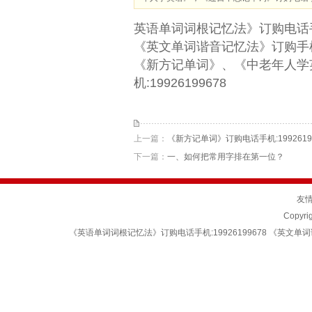
英语单词词根记忆法》订购电话手机:
《英文单词谐音记忆法》订购手机:1
《新方记单词》、《中老年人学
机:19926199678
上一篇：
《新方记单词》订购电话手机:19926199
下一篇：
一、如何把常用字排在第一位？
友
Copyr
《英语单词词根记忆法》订购电话手机:19926199678 《英文单