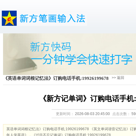
>> 返回
《英语单词词根记忆法》订购电话手机:19926199678
《新方记单词》订购电话手机:199
更新时间：
2026-08-03 20:45:00
点击次数：
5
英语单词词根记忆法》订购电话手机:19926199678 《英文单词谐音记忆法》订购手
年人学英语》，《过目不忘记单词》订购电话手机:19926199678