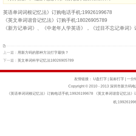
英语单词词根记忆法》订购电话手机:19926199678
《英文单词谐音记忆法》订购手机:18026905789
《新方记单词》、《中老年人学英语》，《过目不忘记单词》订购电话
上一篇：
用新方码的那种方法打字最快？
下一篇：
英文单词科学记忆法18026905789
友情链接：
U盘打字
|
鼠标打字
|
一分
Copyright © 2010 - 2013 深圳市新方码
《英语单词词根记忆法》订购电话手机:19926199678 《英文单词谐音记忆法
机:199261