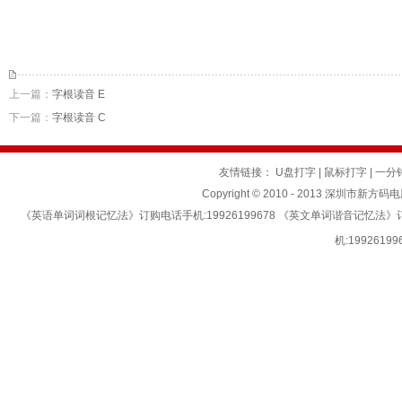
上一篇：
字根读音 E
下一篇：
字根读音 C
友情链接：
U盘打字
|
鼠标打字
|
一分
Copyright © 2010 - 2013 深圳市新方码
《英语单词词根记忆法》订购电话手机:19926199678 《英文单词谐音记忆法
机:199261