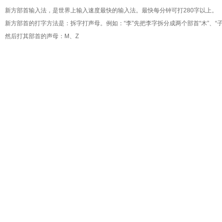
新方部首
输入法，是世界上输入速度最快的输入法。最快每分钟可打280字以上。
新方部首的打字方法是：拆字打声母。例如：“李”先把李字拆分成两个部首“木”、“子
然后打其部首的声母：M、Z