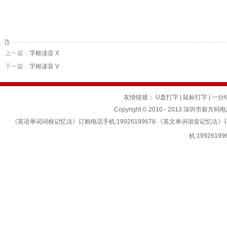
上一篇：
字根读音 X
下一篇：
字根读音 V
友情链接：
U盘打字
|
鼠标打字
|
一分
Copyright © 2010 - 2013 深圳市新方码
《英语单词词根记忆法》订购电话手机:19926199678 《英文单词谐音记忆法
机:199261