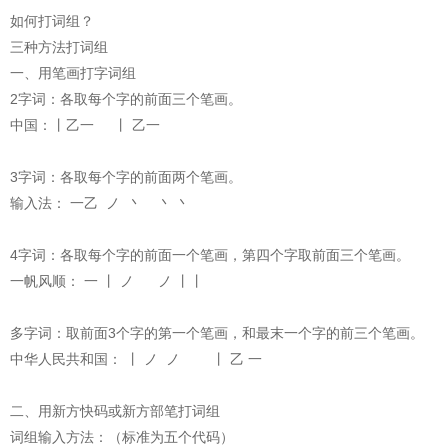
如何打词组？
三种方法打词组
一、用笔画打字词组
2字词：各取每个字的前面三个笔画。
中国：丨乙一 丨 乙一
3字词：各取每个字的前面两个笔画。
输入法： 一乙 ノ 丶 丶 丶
4字词：各取每个字的前面一个笔画，第四个字取前面三个笔画。
一帆风顺： 一 丨 ノ ノ 丨丨
多字词：取前面3个字的第一个笔画，和最末一个字的前三个笔画。
中华人民共和国： 丨 ノ ノ 丨 乙 一
二、用新方快码或新方部笔打词组
词组输入方法：（标准为五个代码）