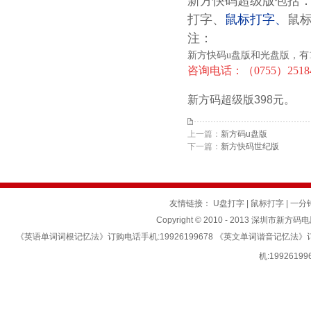
新方快码超级版
包括
打字、
鼠标打字、
鼠
注：
新方快码u盘版和光盘版，有1
咨询电话：（0755）251846
新方码超级版398元。
上一篇：
新方码u盘版
下一篇：
新方快码世纪版
友情链接：
U盘打字
|
鼠标打字
|
一分
Copyright © 2010 - 2013 深圳市新方码
《英语单词词根记忆法》订购电话手机:19926199678 《英文单词谐音记忆法
机:199261