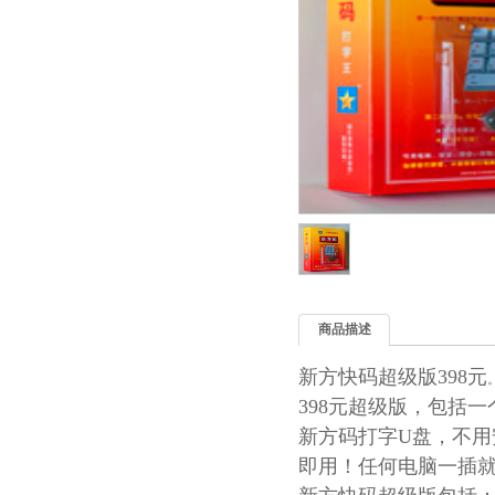
商品描述
新方快码超级版
398元
398元超级版，包括
新方码打字U盘，不用
即用！任何电脑一插